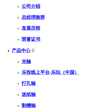
公司介绍
总经理致辞
发展历程
荣誉证书
产品中心

光轴
乐投线上平台-乐玩（中国）
打孔轴
送纸轴
割槽轴