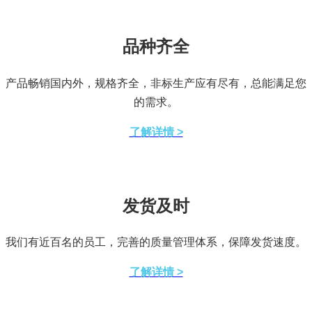
01
品种齐全
产品畅销国内外，规格齐全，非标生产应有尽有，总能满足您
的需求。
了解详情 >
02
发货及时
我们有近百名的员工，完善的质量管理体系，保障发货速度。
了解详情 >
03