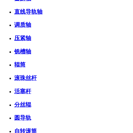
直线导轨轴
调质轴
压紧轴
铣槽轴
辊筒
滚珠丝杆
活塞杆
分丝辊
圆导轨
自转滚筒