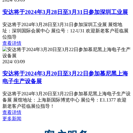
安达将于2024年3月28日至3月31日参加深圳工业展
安达将于2024年3月28日至3月31日参加深圳工业展 展馆地
址：深圳国际会展中心 展位号：12-U31 欢迎新老客户莅临展
位指导
查看详情
2024/
03/09
安达将于2024年3月20日至3月22日参加慕尼黑上海
电子生产设备展
安达将于2024年3月20日至3月22日参加慕尼黑上海电子生产设
备展 展馆地址：上海新国际博览中心 展位号：E1.1377 欢迎
新老客户莅临展位指导！
查看详情
更多新闻