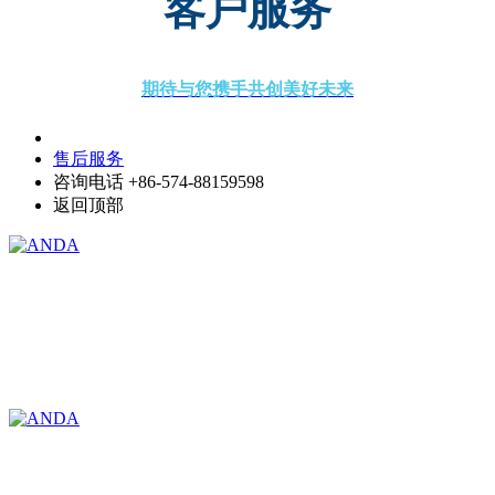
客户服务
期待与您携手共创美好未来
售后服务
咨询电话
+86-574-88159598
返回顶部
© 乐投线上平台-乐玩（中国） 版权所有
© 乐投线上平台-乐玩（中国） 版权所有